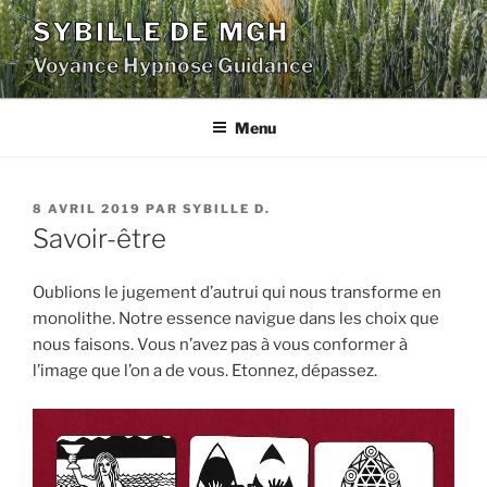
Aller
SYBILLE DE MGH
au
Voyance Hypnose Guidance
contenu
principal
Menu
PUBLIÉ
8 AVRIL 2019
PAR
SYBILLE D.
LE
Savoir-être
Oublions le jugement d’autrui qui nous transforme en
monolithe. Notre essence navigue dans les choix que
nous faisons. Vous n’avez pas à vous conformer à
l’image que l’on a de vous. Etonnez, dépassez.