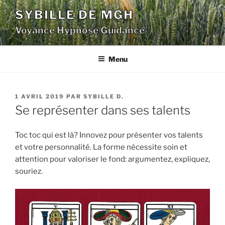
Aller
SYBILLE DE MGH
au
Voyance Hypnose Guidance
contenu
principal
Menu
PUBLIÉ
1 AVRIL 2019
PAR
SYBILLE D.
LE
Se représenter dans ses talents
Toc toc qui est là? Innovez pour présenter vos talents
et votre personnalité. La forme nécessite soin et
attention pour valoriser le fond: argumentez, expliquez,
souriez.