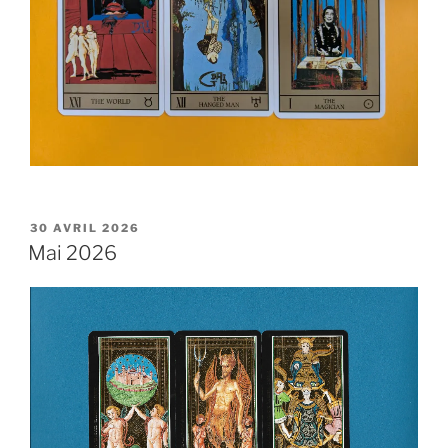
PUBLIÉ
30 AVRIL 2026
LE
Mai 2026