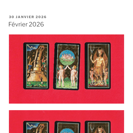
PUBLIÉ
30 JANVIER 2026
LE
Février 2026