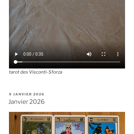
tarot des Visconti-Sforza
PUBLIÉ
9 JANVIER 2026
LE
Janvier 2026