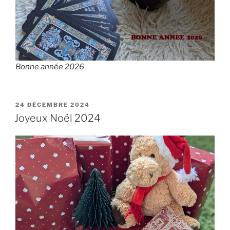
Bonne année 2026
PUBLIÉ
24 DÉCEMBRE 2024
LE
Joyeux Noël 2024