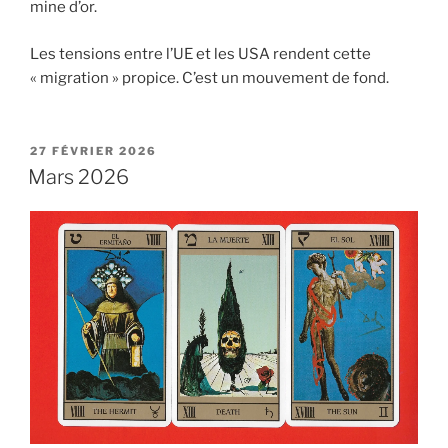
mine d’or.
Les tensions entre l’UE et les USA rendent cette
« migration » propice. C’est un mouvement de fond.
PUBLIÉ
27 FÉVRIER 2026
LE
Mars 2026