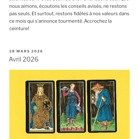
nous aimons, écoutons les conseils avisés, ne restons
pas seuls. Et surtout, restons fidèles à nos valeurs dans
ce mois qui s’annonce tourmenté. Accrochez la
ceinture!
PUBLIÉ
28 MARS 2026
LE
Avril 2026