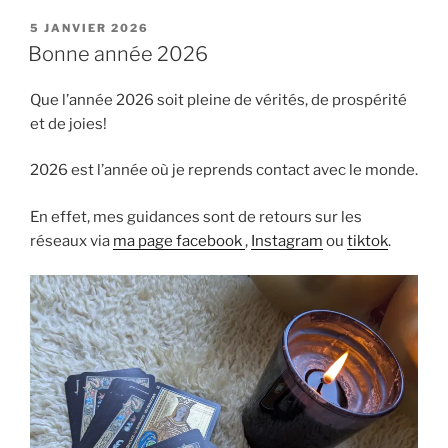
PUBLIÉ
5 JANVIER 2026
LE
Bonne année 2026
Que l’année 2026 soit pleine de vérités, de prospérité
et de joies!
2026 est l’année où je reprends contact avec le monde.
En effet, mes guidances sont de retours sur les
réseaux via
ma page facebook
,
Instagram
ou
tiktok
.