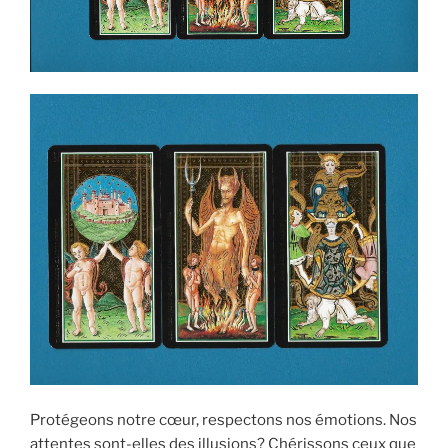
Protégeons notre cœur, respectons nos émotions. Nos
attentes sont-elles des illusions? Chérissons ceux que