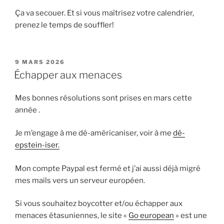
Ça va secouer. Et si vous maîtrisez votre calendrier,
prenez le temps de souffler!
PUBLIÉ
9 MARS 2026
LE
Échapper aux menaces
Mes bonnes résolutions sont prises en mars cette
année .
Je m’engage à me dé-américaniser, voir à me
dé-
epstein-iser.
Mon compte Paypal est fermé et j’ai aussi déjà migré
mes mails vers un serveur européen.
Si vous souhaitez boycotter et/ou échapper aux
menaces étasuniennes, le site «
Go european
» est une