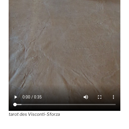
tarot des Visconti-Sforza