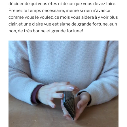
décider de qui vous êtes ni de ce que vous devez faire.
Prenez le temps nécessaire, même si rien n’avance
comme vous le voulez, ce mois vous aidera à y voir plus
clair, et une claire vue est signe de grande fortune, euh
non, de très bonne et grande fortune!