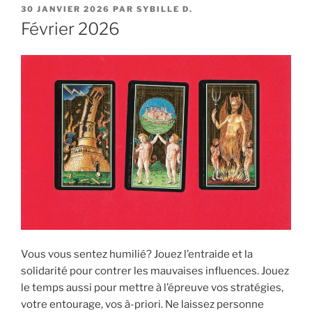
PUBLIÉ
30 JANVIER 2026
PAR
SYBILLE D.
LE
Février 2026
Vous vous sentez humilié? Jouez l’entraide et la
solidarité pour contrer les mauvaises influences. Jouez
le temps aussi pour mettre à l’épreuve vos stratégies,
votre entourage, vos à-priori. Ne laissez personne