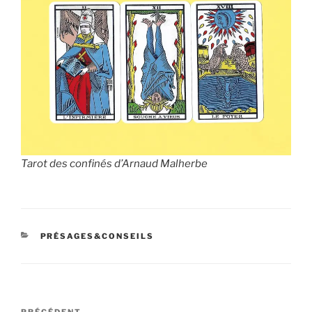
Tarot des confinés d’Arnaud Malherbe
CATÉGORIES
PRÉSAGES&CONSEILS
Navigation