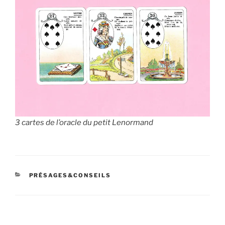
3 cartes de l’oracle du petit Lenormand
CATÉGORIES
PRÉSAGES&CONSEILS
Navigation