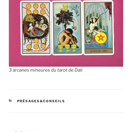
3 arcanes mineures du tarot de Dali
CATÉGORIES
PRÉSAGES&CONSEILS
Navigation