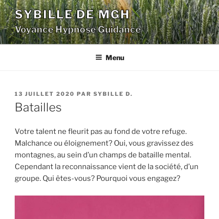
Aller
SYBILLE DE MGH
au
Voyance Hypnose Guidance
contenu
principal
Menu
PUBLIÉ
13 JUILLET 2020
PAR
SYBILLE D.
LE
Batailles
Votre talent ne fleurit pas au fond de votre refuge.
Malchance ou éloignement? Oui, vous gravissez des
montagnes, au sein d’un champs de bataille mental.
Cependant la reconnaissance vient de la société, d’un
groupe. Qui êtes-vous? Pourquoi vous engagez?