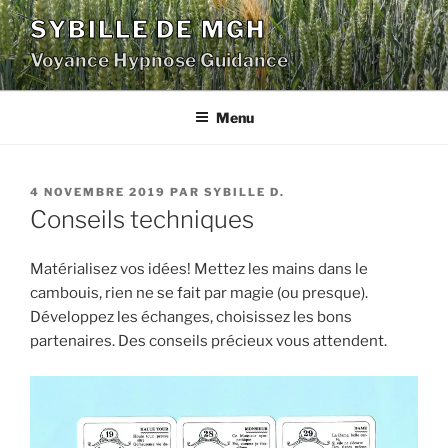
Aller
SYBILLE DE MGH
au
Voyance Hypnose Guidance
contenu
principal
Menu
PUBLIÉ
4 NOVEMBRE 2019
PAR
SYBILLE D.
LE
Conseils techniques
Matérialisez vos idées! Mettez les mains dans le
cambouis, rien ne se fait par magie (ou presque).
Développez les échanges, choisissez les bons
partenaires. Des conseils précieux vous attendent.