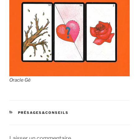
Oracle Gé
CATÉGORIES
PRÉSAGES&CONSEILS
Laisser un commentaire