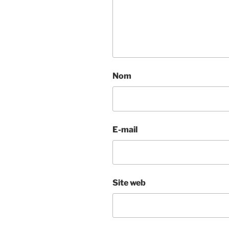
Nom
E-mail
Site web