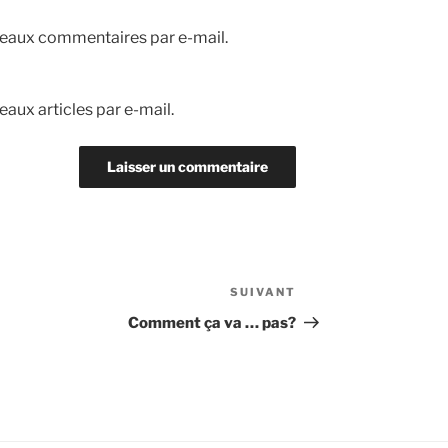
eaux commentaires par e-mail.
aux articles par e-mail.
SUIVANT
Article
suivant
Comment ça va … pas?