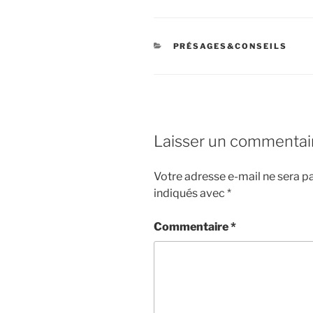
CATÉGORIES
PRÉSAGES&CONSEILS
Laisser un commentai
Votre adresse e-mail ne sera pa
indiqués avec
*
Commentaire
*