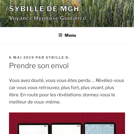
Aller
SYBILLE DE MGH
au
Voyance Hypnose Guidance
contenu
principal
Menu
PUBLIÉ
6 MAI 2019
PAR
SYBILLE D.
LE
Prendre son envol
Vous avez douté, vous vous êtes perdu … Révélez-vous
car vous vous retrouvez, plus fort, plus vivant, plus
libre. En route pour les révélations: donnez-vous le
meilleur de vous-même.