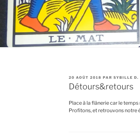
PUBLIÉ
20 AOÛT 2018
PAR
SYBILLE D.
LE
Détours&retours
Place à la flânerie car le temp
Profitons, et retrouvons notre é