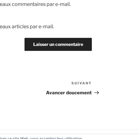
eaux commentaires par e-mail.
aux articles par e-mail.
SUIVANT
Article
suivant
Avancer doucement
liser ce site Web, vous acceptez leur utilisation.