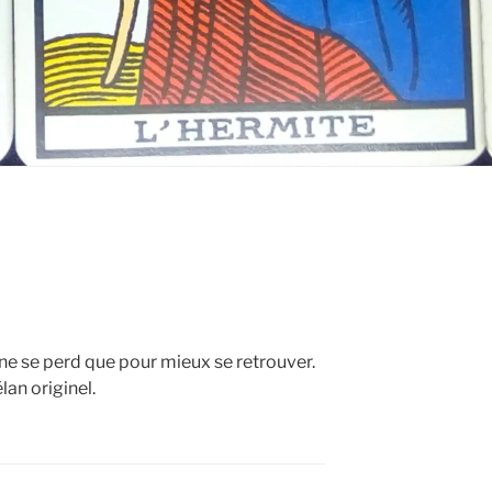
s ne se perd que pour mieux se retrouver.
lan originel.