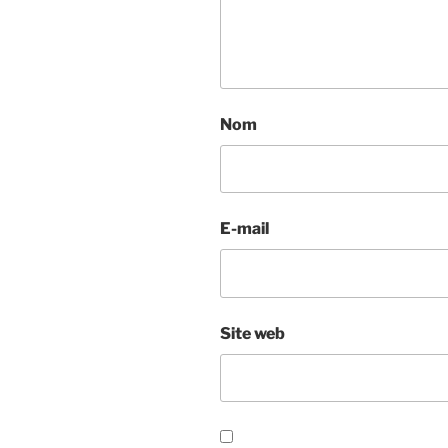
Nom
E-mail
Site web