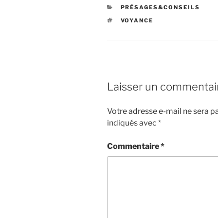
CATÉGORIES
PRÉSAGES&CONSEILS
ÉTIQUETTES
VOYANCE
Laisser un commentai
Votre adresse e-mail ne sera pa
indiqués avec
*
Commentaire
*