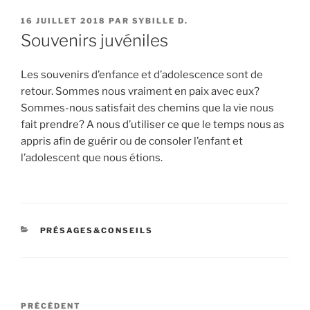
PUBLIÉ
16 JUILLET 2018
PAR
SYBILLE D.
LE
Souvenirs juvéniles
Les souvenirs d’enfance et d’adolescence sont de
retour. Sommes nous vraiment en paix avec eux?
Sommes-nous satisfait des chemins que la vie nous
fait prendre? A nous d’utiliser ce que le temps nous as
appris afin de guérir ou de consoler l’enfant et
l’adolescent que nous étions.
CATÉGORIES
PRÉSAGES&CONSEILS
Navigation
Article
PRÉCÉDENT