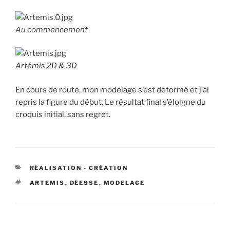
Au commencement
Artémis 2D & 3D
En cours de route, mon modelage s’est déformé et j’ai
repris la figure du début. Le résultat final s’éloigne du
croquis initial, sans regret.
CATÉGORIES
RÉALISATION - CRÉATION
ÉTIQUETTES
ARTEMIS
,
DÉESSE
,
MODELAGE