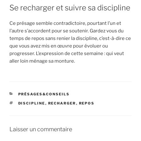
LE
Se recharger et suivre sa discipline
Ce présage semble contradictoire, pourtant l’un et
l’autre s’accordent pour se soutenir. Gardez vous du
temps de repos sans renier la discipline, c’est-à-dire ce
que vous avez mis en œuvre pour évoluer ou
progresser. L’expression de cette semaine : qui veut
aller loin ménage sa monture.
CATÉGORIES
PRÉSAGES&CONSEILS
ÉTIQUETTES
DISCIPLINE
,
RECHARGER
,
REPOS
Laisser un commentaire