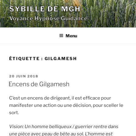
Aller
SYBILLE DE MGH
au
Voyance Hypnose Guidance
contenu
principal
Menu
ÉTIQUETTE :
GILGAMESH
PUBLIÉ
20 JUIN 2018
LE
Encens de Gilgamesh
C’est un encens de dirigeant, il est efficace pour
manifester une action ou une décision, pour sceller le
sort.
Vision: Un homme belliqueux / guerrier rentre dans
une pièce avec peau de bête au sol. L’homme est