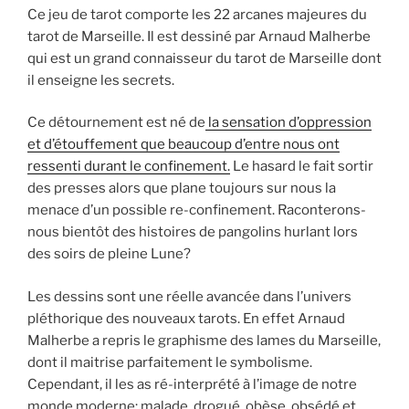
Ce jeu de tarot comporte les 22 arcanes majeures du
tarot de Marseille. Il est dessiné par Arnaud Malherbe
qui est un grand connaisseur du tarot de Marseille dont
il enseigne les secrets.
Ce détournement est né de
la sensation d’oppression
et d’étouffement que beaucoup d’entre nous ont
ressenti durant le confinement.
Le hasard le fait sortir
des presses alors que plane toujours sur nous la
menace d’un possible re-confinement. Raconterons-
nous bientôt des histoires de pangolins hurlant lors
des soirs de pleine Lune?
Les dessins sont une réelle avancée dans l’univers
pléthorique des nouveaux tarots. En effet Arnaud
Malherbe a repris le graphisme des lames du Marseille,
dont il maitrise parfaitement le symbolisme.
Cependant, il les as ré-interprété à l’image de notre
monde moderne: malade, drogué, obèse, obsédé et