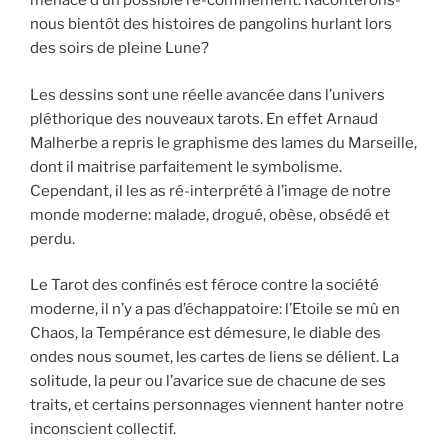
menace d’un possible re-confinement. Raconterons-
nous bientôt des histoires de pangolins hurlant lors
des soirs de pleine Lune?
Les dessins sont une réelle avancée dans l’univers
pléthorique des nouveaux tarots. En effet Arnaud
Malherbe a repris le graphisme des lames du Marseille,
dont il maitrise parfaitement le symbolisme.
Cependant, il les as ré-interprété à l’image de notre
monde moderne: malade, drogué, obèse, obsédé et
perdu.
Le Tarot des confinés est féroce contre la société
moderne, il n’y a pas d’échappatoire: l’Etoile se mû en
Chaos, la Tempérance est démesure, le diable des
ondes nous soumet, les cartes de liens se délient. La
solitude, la peur ou l’avarice sue de chacune de ses
traits, et certains personnages viennent hanter notre
inconscient collectif.